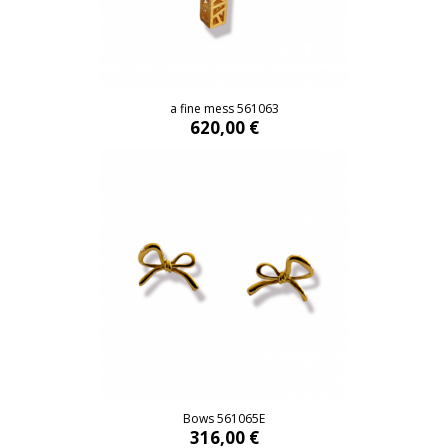
a fine mess 561063
620,00 €
Bows 561065E
316,00 €
Bows 561065E
316,00 €