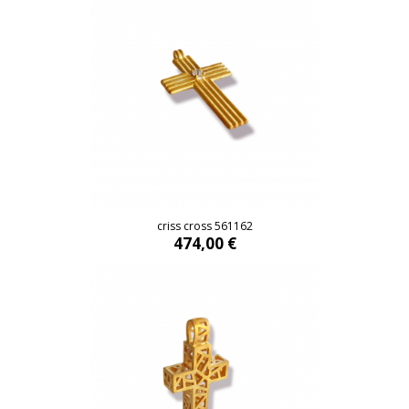
criss cross 561162
474,00 €
criss cross 561162
474,00 €
a fine mess 561063
620,00 €