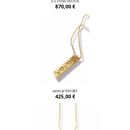
5.5 cross 561076
870,00 €
vertical 561081
425,00 €
vertical 561081
425,00 €