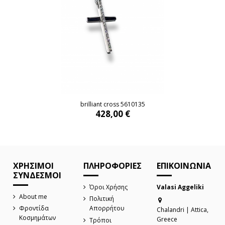
brilliant cross 5610135
428,00 €
brilliant cross 5610135
428,00 €
ΧΡΗΣΙΜΟΙ
ΠΛΗΡΟΦΟΡΙΕΣ
ΕΠΙΚΟΙΝΩΝΙΑ
ΣΥΝΔΕΣΜΟΙ
Όροι Χρήσης
Valasi Aggeliki
About me
Πολιτική
Φροντίδα
Απορρήτου
Chalandri | Attica,
Κοσμημάτων
Greece
Τρόποι