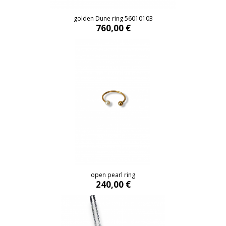
golden Dune ring 56010103
760,00 €
open pearl ring
240,00 €
open pearl ring
240,00 €