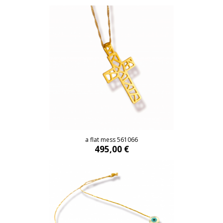
a flat mess 561066
495,00 €
a flat mess 561066
495,00 €